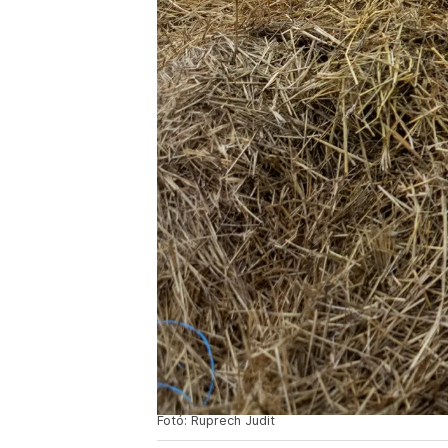
Fotó: Ruprech Judit