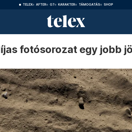
TELEX
AFTER
G7
KARAKTER
TÁMOGATÁS
SHOP
as fotósorozat egy jobb jö