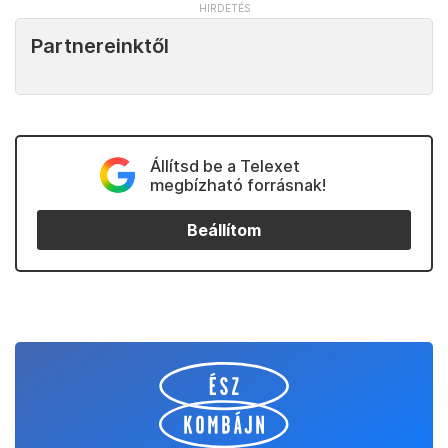
Partnereinktől
Állítsd be a Telexet
megbízható forrásnak!
Beállítom