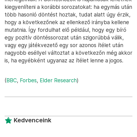
kiegyenlíteni a korábbi sorozatokat: ha egymás után
több hasonló döntést hoztak, tudat alatt úgy érzik,
hogy a következőnek az ellenkező irányba kellene
mutatnia. Így fordulhat elő például, hogy egy bíró
egy pozitív döntéssorozat után szigorúbbá válik,
vagy egy játékvezető egy sor azonos ítélet után
nagyobb eséllyel változtat a következőn még akkor
is, ha egyébként ugyanaz az ítélet lenne a jogos.
(
BBC
,
Forbes
,
Elder Research
)
Kedvenceink