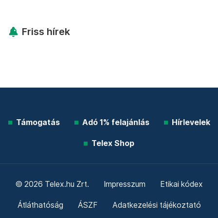
Friss hírek
Támogatás
Adó 1% felajánlás
Hírlevelek
Telex Shop
© 2026 Telex.hu Zrt.
Impresszum
Etikai kódex
Átláthatóság
ÁSZF
Adatkezelési tájékoztató