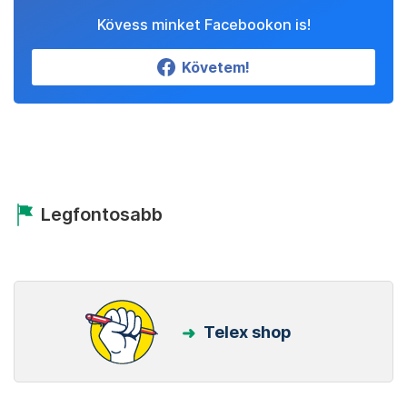
Kövess minket Facebookon is!
Követem!
Legfontosabb
Telex shop