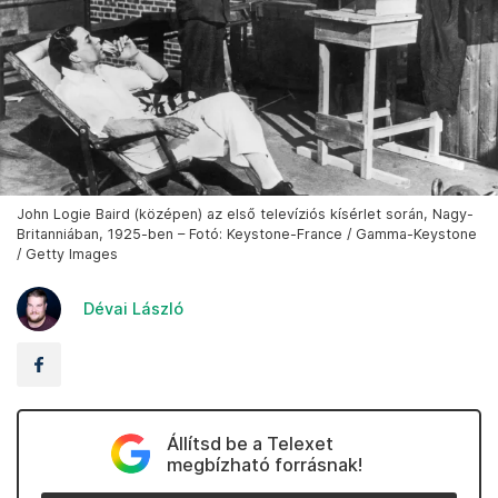
John Logie Baird (középen) az első televíziós kísérlet során, Nagy-
Britanniában, 1925-ben – Fotó: Keystone-France / Gamma-Keystone
/ Getty Images
Dévai László
Állítsd be a Telexet
megbízható forrásnak!