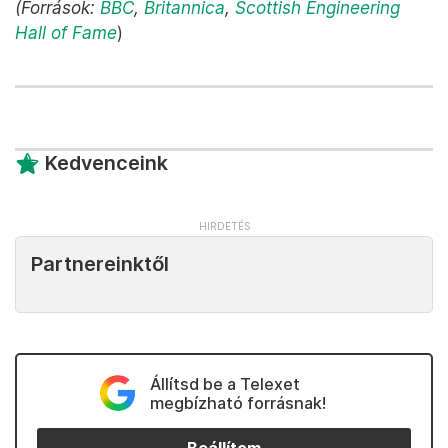
(Források:
BBC
,
Britannica
,
Scottish Engineering
Hall of Fame
)
Kedvenceink
Partnereinktől
Állítsd be a Telexet
megbízható forrásnak!