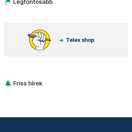
Legfontosabb
Telex shop
Friss hírek