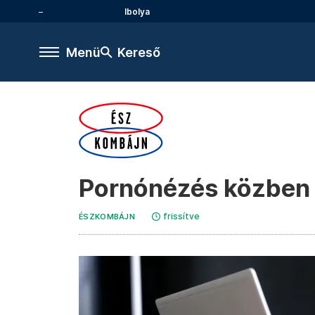
Ibolya
Menü
Kereső
Pornónézés közben a
frissítve
ÉSZKOMBÁJN