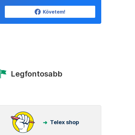
Követem!
Legfontosabb
Telex shop