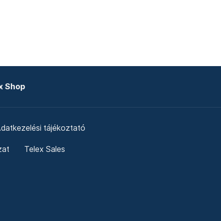
x Shop
datkezelési tájékoztató
zat
Telex Sales