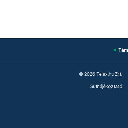
Tám
© 2026 Telex.hu Zrt.
Sütitájékoztató