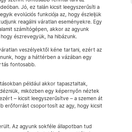
videóban. Jó, ez talán kicsit leegyszerűsíti a
egyik evolúciós funkciója az, hogy észleljük
tudjunk reagálni váratlan eseményekre. Egy
alamit számítógépen, akkor az agyunk
t, hogy észrevegyük, ha hibázunk.
ratlan veszélyektől kéne tartani, ezért az
dnunk, hogy a háttérben a vázában egy
rtás fontosabb.
atásokban például akkor tapasztaltak,
elidézniük, miközben egy képernyőn néztek
ezért – kicsit leegyszerűsítve – a szemen át
 erőforrást csoportosít az agy, hogy kicsit
erült. Az agyunk sokféle állapotban tud