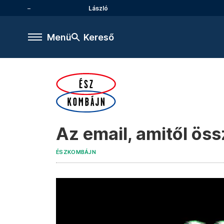
László
Menü
Kereső
Az email, amitől ös
ÉSZKOMBÁJN