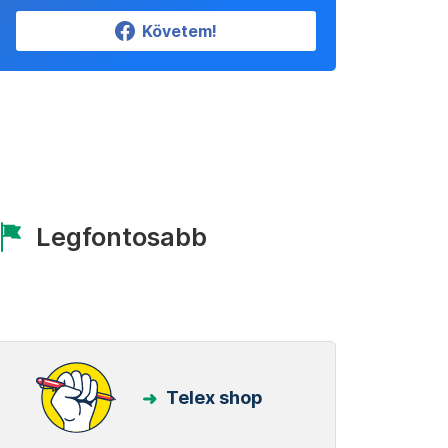
Követem!
Legfontosabb
Telex shop