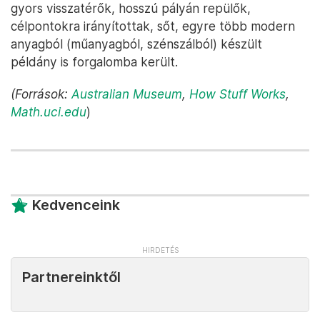
gyors visszatérők, hosszú pályán repülők,
célpontokra irányítottak, sőt, egyre több modern
anyagból (műanyagból, szénszálból) készült
példány is forgalomba került.
(Források:
Australian Museum
,
How Stuff Works
,
Math.uci.edu
)
Kedvenceink
Partnereinktől