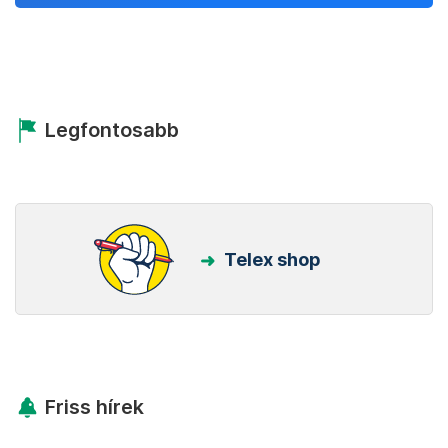
Legfontosabb
Telex shop
Friss hírek