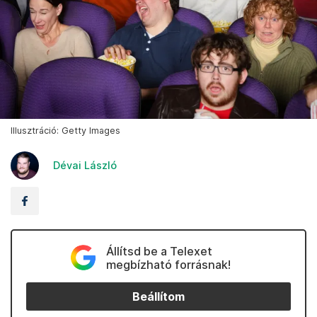
Illusztráció: Getty Images
Dévai László
Állítsd be a Telexet
megbízható forrásnak!
Beállítom