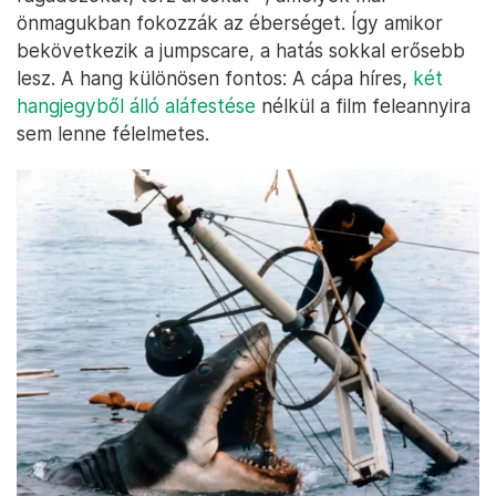
önmagukban fokozzák az éberséget. Így amikor
bekövetkezik a jumpscare, a hatás sokkal erősebb
lesz. A hang különösen fontos: A cápa híres,
két
hangjegyből álló aláfestése
nélkül a film feleannyira
sem lenne félelmetes.