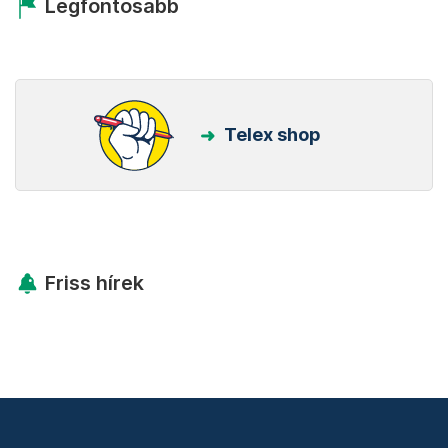
Legfontosabb
Telex shop
Friss hírek