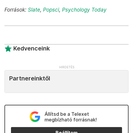
Források:
Slate
,
Popsci
,
Psychology Today
Kedvenceink
Partnereinktől
Állítsd be a Telexet
megbízható forrásnak!
Beállítom