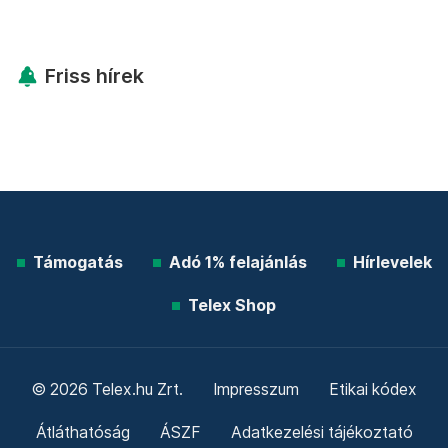
Friss hírek
Támogatás
Adó 1% felajánlás
Hírlevelek
Telex Shop
© 2026 Telex.hu Zrt.
Impresszum
Etikai kódex
Átláthatóság
ÁSZF
Adatkezelési tájékoztató