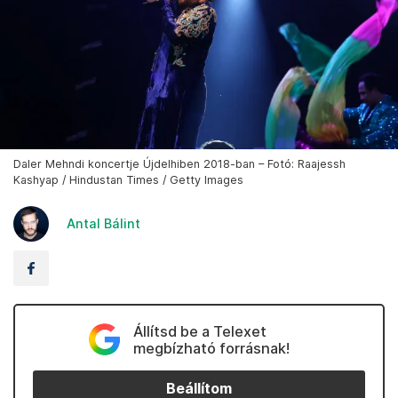
Daler Mehndi koncertje Újdelhiben 2018-ban – Fotó: Raajessh
Kashyap / Hindustan Times / Getty Images
Antal Bálint
Állítsd be a Telexet
megbízható forrásnak!
Beállítom