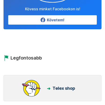
Kövess minket Facebookon is!
Követem!
Legfontosabb
Telex shop