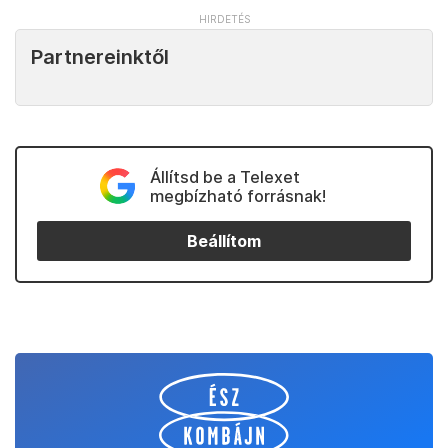
Partnereinktől
Állítsd be a Telexet
megbízható forrásnak!
Beállítom