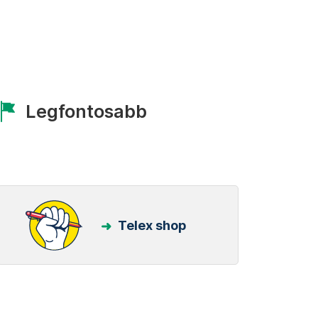
Legfontosabb
Telex shop