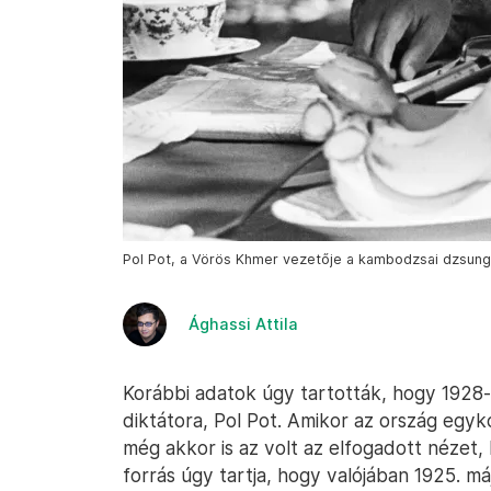
Pol Pot, a Vörös Khmer vezetője a kambodzsai dzsunge
Ághassi Attila
Korábbi adatok úgy tartották, hogy 1928
diktátora, Pol Pot. Amikor az ország egy
még akkor is az volt az elfogadott nézet
forrás úgy tartja, hogy valójában 1925. m