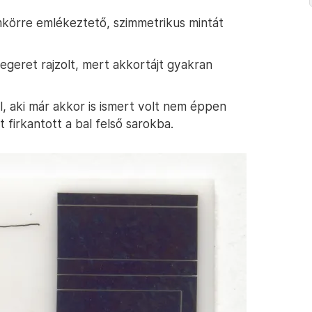
körre emlékeztető, szimmetrikus mintát
 egeret rajzolt, mert akkortájt gyakran
 aki már akkor is ismert volt nem éppen
 firkantott a bal felső sarokba.