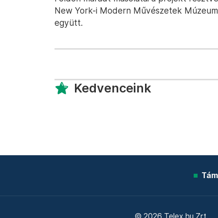
New York-i Modern Művészetek Múzeuma
együtt.
Kedvenceink
Tám
© 2026 Telex.hu Zrt.