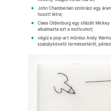
John Chamberlain szobrász egy áram
hozott létre;
Claes Oldenburg egy stilizált Mickey
alkalmazta ezt a motívumot;
végül a pop-art művész Andy Warhol,
szabálykövető természetéről, péniszt