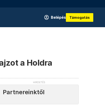
Belépés
Támogatás
ajzot a Holdra
Partnereinktől