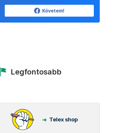
Követem!
Legfontosabb
Telex shop