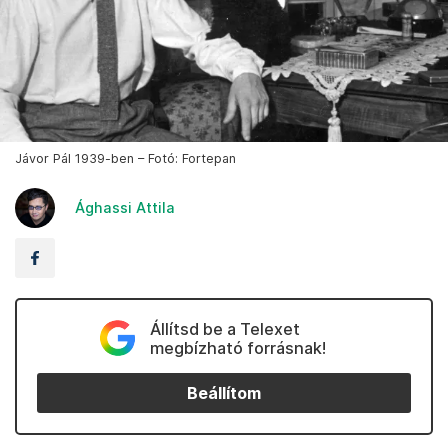
Jávor Pál 1939-ben – Fotó: Fortepan
Ághassi Attila
Állítsd be a Telexet
megbízható forrásnak!
Beállítom