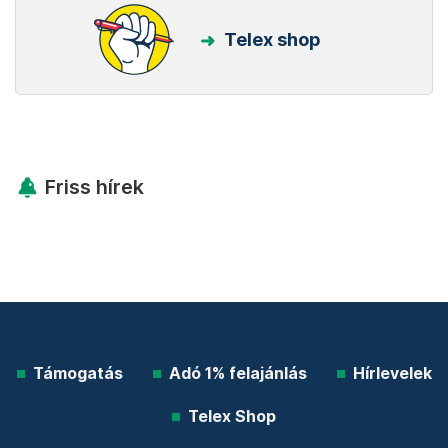
Telex shop
Friss hírek
Támogatás
Adó 1% felajánlás
Hírlevelek
Telex Shop