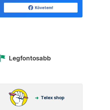
Követem!
Legfontosabb
Telex shop