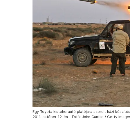
Egy Toyota kisteherautó platójára szerelt házi készítésű
2011. október 12-én – Fotó: John Cantlie / Getty Image