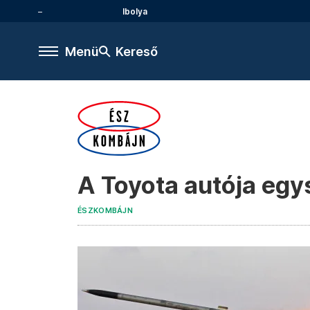
Ibolya
Menü
Kereső
A Toyota autója egy
ÉSZKOMBÁJN