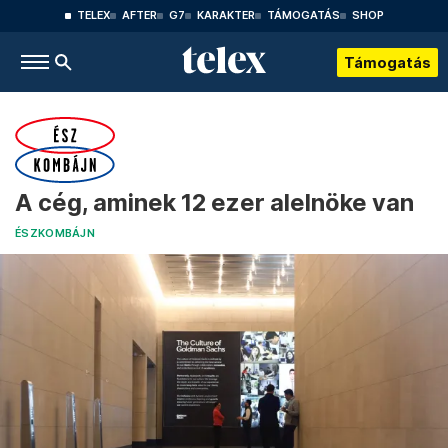
TELEX
AFTER
G7
KARAKTER
TÁMOGATÁS
SHOP
Támogatás
A cég, aminek 12 ezer alelnöke van
ÉSZKOMBÁJN