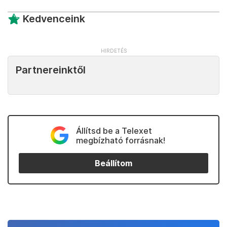
Kedvenceink
Partnereinktől
Állítsd be a Telexet
megbízható forrásnak!
Beállítom