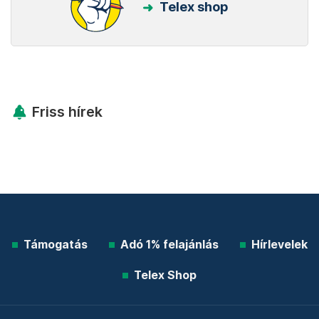
Telex shop
Friss hírek
Támogatás
Adó 1% felajánlás
Hírlevelek
Telex Shop