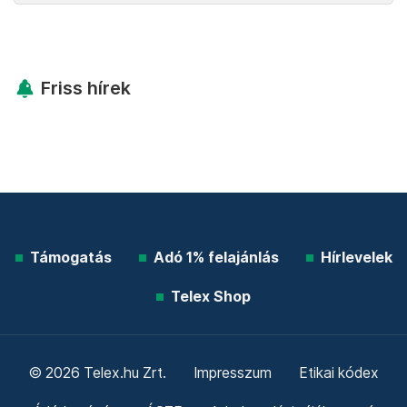
Friss hírek
Támogatás
Adó 1% felajánlás
Hírlevelek
Telex Shop
© 2026 Telex.hu Zrt.
Impresszum
Etikai kódex