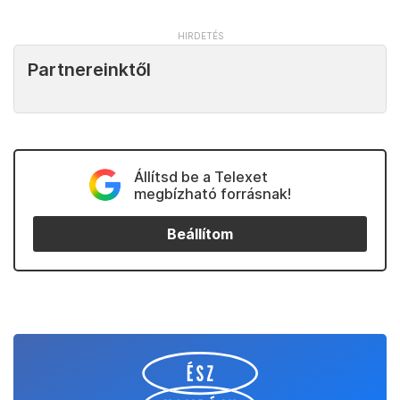
Partnereinktől
Állítsd be a Telexet
megbízható forrásnak!
Beállítom