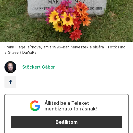
Frank Fiegel sírköve, amit 1996-ban helyeztek a sírjára – Fotó: Find
a Grave / DaWaRa
Stöckert Gábor
Állítsd be a Telexet
megbízható forrásnak!
Beállítom