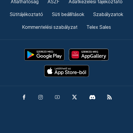
Átláthatóság
ÁSZF
Adatkezelési tájékoztató
Sütitájékoztató
Süti beállítások
Szabályzatok
Kommentelési szabályzat
Telex Sales