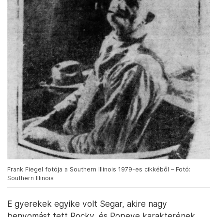
Frank Fiegel fotója a Southern Illinois 1979-es cikkéből – Fotó:
Southern Illinois
E gyerekek egyike volt Segar, akire nagy
benyomást tett Rocky, és Popeye karakterének