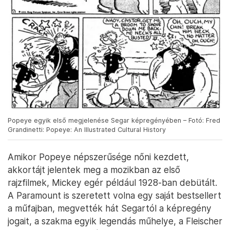
Popeye egyik első megjelenése Segar képregényében – Fotó: Fred
Grandinetti: Popeye: An Illustrated Cultural History
Amikor Popeye népszerűsége nőni kezdett,
akkortájt jelentek meg a mozikban az első
rajzfilmek, Mickey egér például 1928-ban debütált.
A Paramount is szeretett volna egy saját bestsellert
a műfajban, megvették hát Segartól a képregény
jogait, a szakma egyik legendás műhelye, a Fleischer