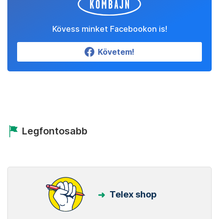
Kövess minket Facebookon is!
Követem!
Legfontosabb
Telex shop