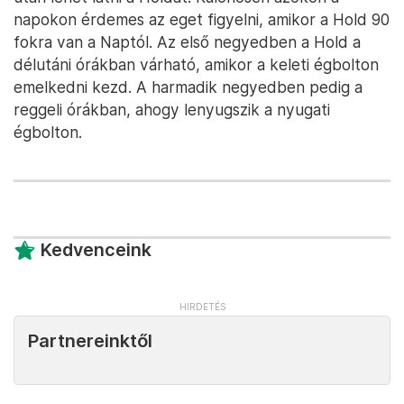
napokon érdemes az eget figyelni, amikor a Hold 90
fokra van a Naptól. Az első negyedben a Hold a
délutáni órákban várható, amikor a keleti égbolton
emelkedni kezd. A harmadik negyedben pedig a
reggeli órákban, ahogy lenyugszik a nyugati
égbolton.
Kedvenceink
Partnereinktől