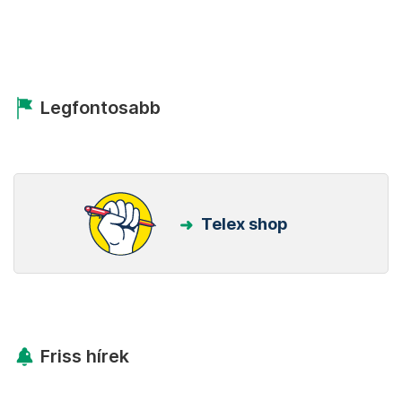
Legfontosabb
Telex shop
Friss hírek