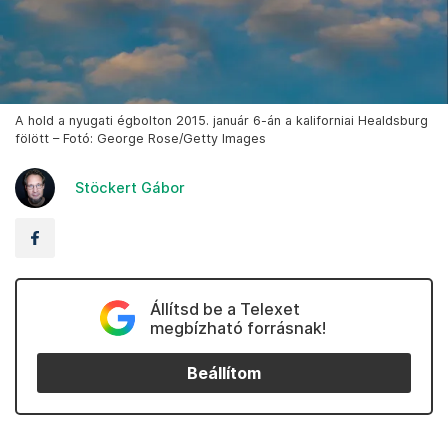
A hold a nyugati égbolton 2015. január 6-án a kaliforniai Healdsburg
fölött – Fotó: George Rose/Getty Images
Stöckert Gábor
Állítsd be a Telexet
megbízható forrásnak!
Beállítom