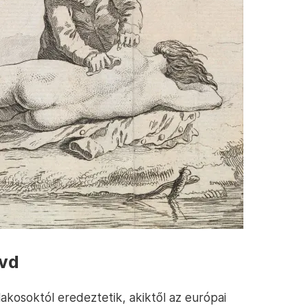
ívd
akosoktól eredeztetik, akiktől az európai