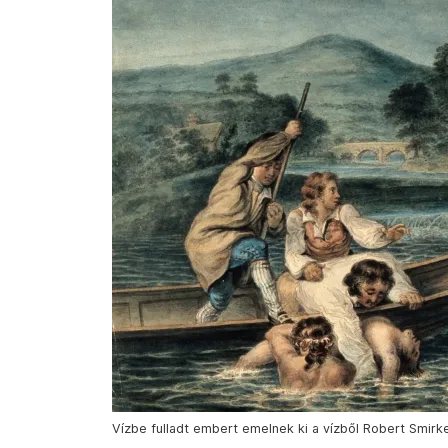
Vízbe fulladt embert emelnek ki a vízből Robert Smirk