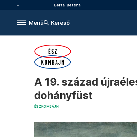
Berta, Bettina
Menü
Kereső
A 19. század újraéle
dohányfüst
ÉSZKOMBÁJN