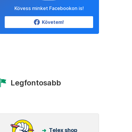
Kövess minket Facebookon is!
Követem!
Legfontosabb
Telex shop