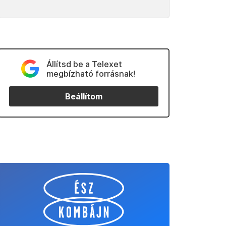
Állítsd be a Telexet
megbízható forrásnak!
Beállítom