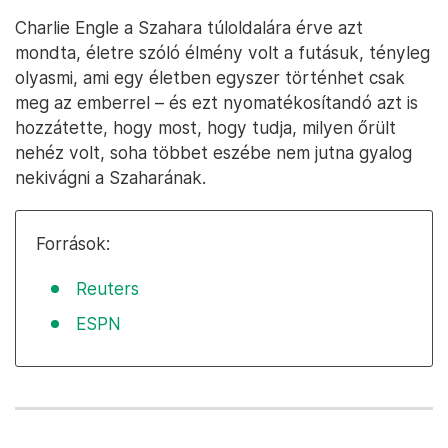
Charlie Engle a Szahara túloldalára érve azt
mondta, életre szóló élmény volt a futásuk, tényleg
olyasmi, ami egy életben egyszer történhet csak
meg az emberrel – és ezt nyomatékosítandó azt is
hozzátette, hogy most, hogy tudja, milyen őrült
nehéz volt, soha többet eszébe nem jutna gyalog
nekivágni a Szaharának.
Források:
Reuters
ESPN