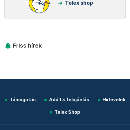
Telex shop
Friss hírek
Támogatás
Adó 1% felajánlás
Hírlevelek
Telex Shop