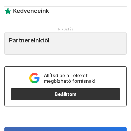
Kedvenceink
Partnereinktől
Állítsd be a Telexet
megbízható forrásnak!
Beállítom