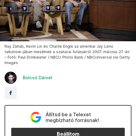
Ray Zahab, Kevin Lin és Charlie Engle az amerikai Jay Leno
talkshow-jában mesélnek a szaharai futásukról 2007. március 27-én
– Fotó: Paul Drinkwater / NBCU Photo Bank / NBCUniversal via Getty
Images
Bolcsó Dániel
Állítsd be a Telexet
megbízható forrásnak!
Beállítom