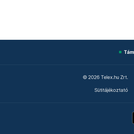
Tám
© 2026 Telex.hu Zrt.
Sütitájékoztató