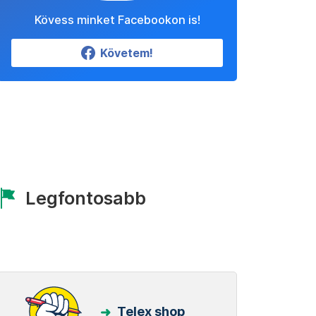
Kövess minket Facebookon is!
Követem!
Legfontosabb
Telex shop