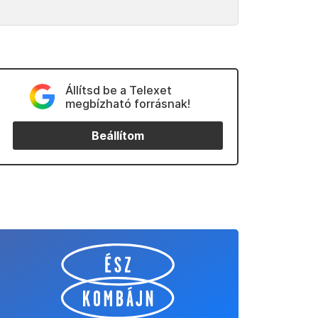
Állítsd be a Telexet
megbízható forrásnak!
Beállítom