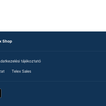
x Shop
datkezelési tájékoztató
zat
Telex Sales