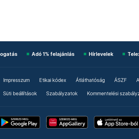
ogatás
Adó 1% felajánlás
Hírlevelek
Tele
Impresszum
Etikai kódex
Átláthatóság
ÁSZF
A
Süti beállítások
Szabályzatok
Kommentelési szabály