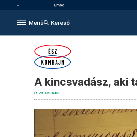
Emőd
Menü
Kereső
A kincsvadász, aki ta
ÉSZKOMBÁJN