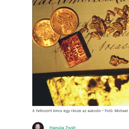
A felhozott kincs egy része az aukción – Fotó: Michae
Hanula Zsolt