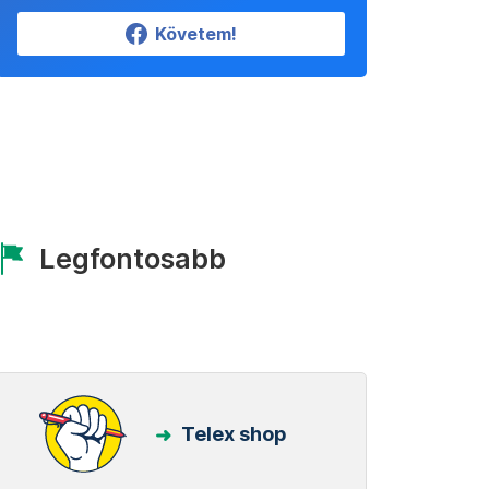
Követem!
Legfontosabb
Telex shop