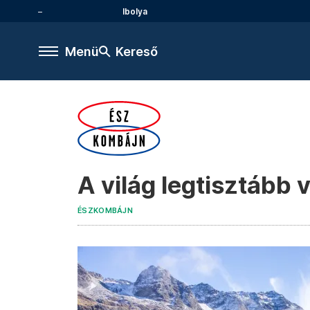
Ibolya
Menü
Kereső
A világ legtisztább 
ÉSZKOMBÁJN