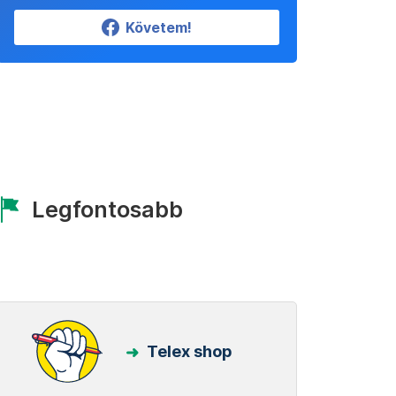
Követem!
Legfontosabb
Telex shop