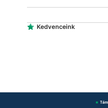
Kedvenceink
Tám