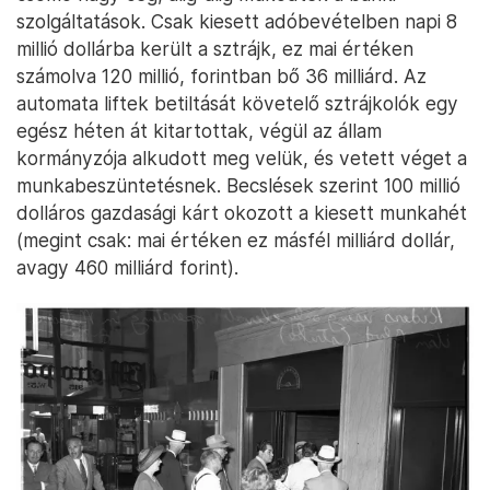
szolgáltatások. Csak kiesett adóbevételben napi 8
millió dollárba került a sztrájk, ez mai értéken
számolva 120 millió, forintban bő 36 milliárd. Az
automata liftek betiltását követelő sztrájkolók egy
egész héten át kitartottak, végül az állam
kormányzója alkudott meg velük, és vetett véget a
munkabeszüntetésnek. Becslések szerint 100 millió
dolláros gazdasági kárt okozott a kiesett munkahét
(megint csak: mai értéken ez másfél milliárd dollár,
avagy 460 milliárd forint).