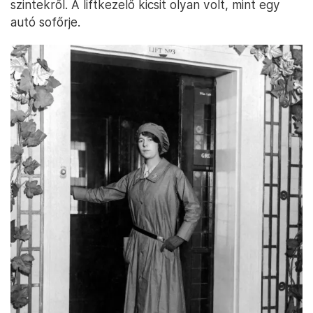
szintekről. A liftkezelő kicsit olyan volt, mint egy
autó sofőrje.