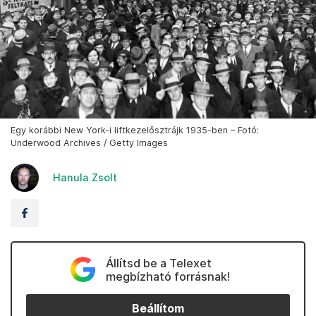
Egy korábbi New York-i liftkezelősztrájk 1935-ben – Fotó:
Underwood Archives / Getty Images
Hanula Zsolt
Állítsd be a Telexet
megbízható forrásnak!
Beállítom