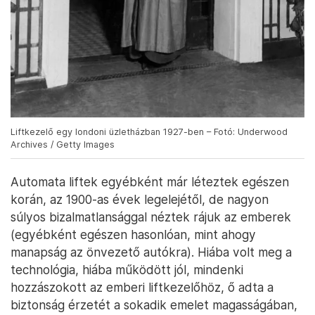
Liftkezelő egy londoni üzletházban 1927-ben – Fotó: Underwood
Archives / Getty Images
Automata liftek egyébként már léteztek egészen
korán, az 1900-as évek legelejétől, de nagyon
súlyos bizalmatlansággal néztek rájuk az emberek
(egyébként egészen hasonlóan, mint ahogy
manapság az önvezető autókra). Hiába volt meg a
technológia, hiába működött jól, mindenki
hozzászokott az emberi liftkezelőhöz, ő adta a
biztonság érzetét a sokadik emelet magasságában,