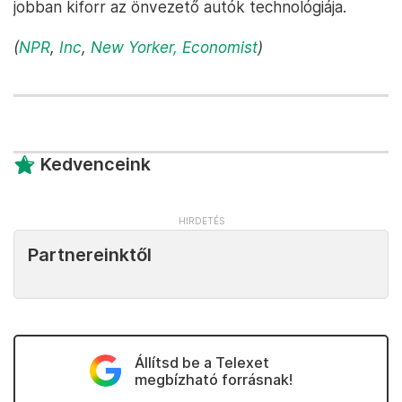
jobban kiforr az önvezető autók technológiája.
(
NPR
,
Inc
,
New Yorker,
Economist
)
Kedvenceink
Partnereinktől
Állítsd be a Telexet
megbízható forrásnak!