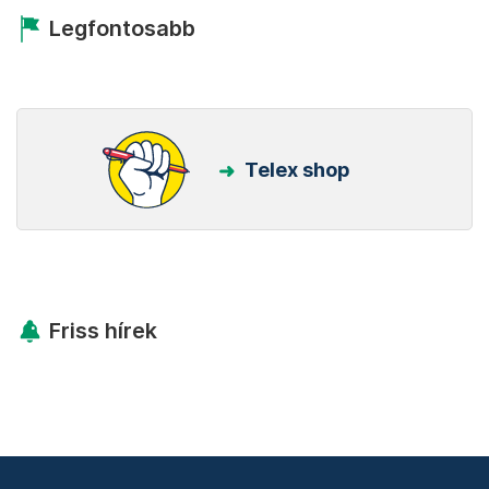
Legfontosabb
Telex shop
Friss hírek