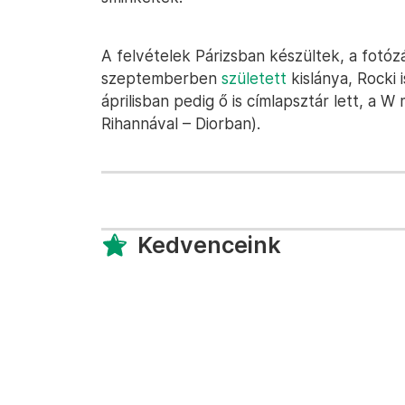
A felvételek Párizsban készültek, a fotóz
szeptemberben
született
kislánya, Rocki 
áprilisban pedig ő is címlapsztár lett, a W
Rihannával – Diorban).
Kedvenceink