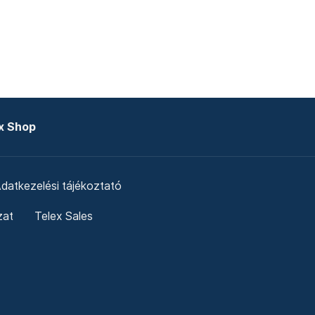
x Shop
datkezelési tájékoztató
zat
Telex Sales