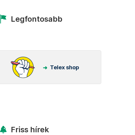
Legfontosabb
Telex shop
Friss hírek