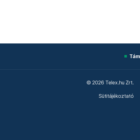
Tám
© 2026 Telex.hu Zrt.
Sütitájékoztató