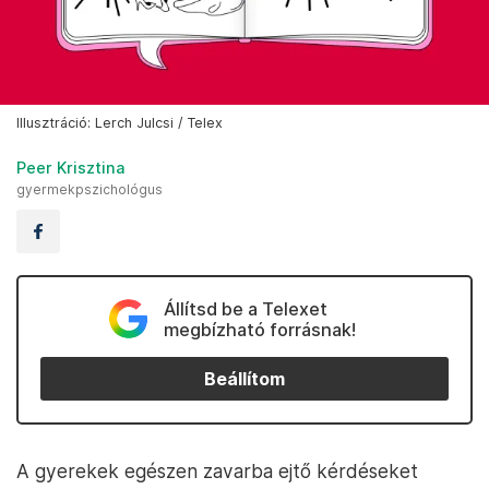
Illusztráció: Lerch Julcsi / Telex
Peer Krisztina
gyermekpszichológus
Állítsd be a Telexet
megbízható forrásnak!
Beállítom
A gyerekek egészen zavarba ejtő kérdéseket