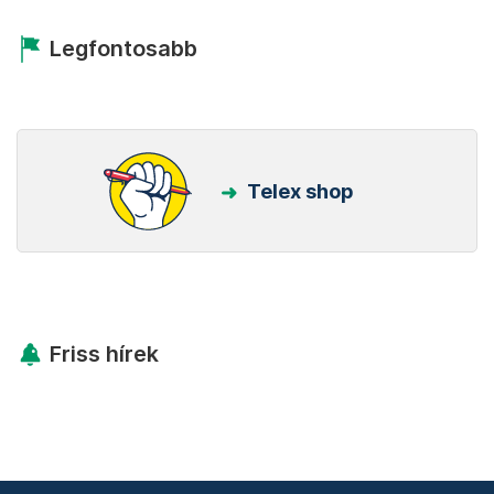
Legfontosabb
Telex shop
Friss hírek