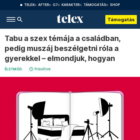
TELEX
AFTER
G7
KARAKTER
TÁMOGATÁS
SHOP
Támogatás
Tabu a szex témája a családban,
pedig muszáj beszélgetni róla a
gyerekkel – elmondjuk, hogyan
frissítve
ÉLETMÓD