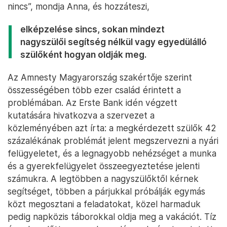
nincs”, mondja Anna, és hozzáteszi,
elképzelése sincs, sokan mindezt
nagyszülői segítség nélkül vagy egyedülálló
szülőként hogyan oldják meg.
Az Amnesty Magyarország szakértője szerint
összességében több ezer család érintett a
problémában. Az Erste Bank idén végzett
kutatására hivatkozva a szervezet a
közleményében azt írta: a megkérdezett szülők 42
százalékának problémát jelent megszervezni a nyári
felügyeletet, és a legnagyobb nehézséget a munka
és a gyerekfelügyelet összeegyeztetése jelenti
számukra. A legtöbben a nagyszülőktől kérnek
segítséget, többen a párjukkal próbálják egymás
közt megosztani a feladatokat, közel harmaduk
pedig napközis táborokkal oldja meg a vakációt. Tíz