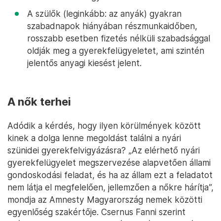
A szülők (leginkább: az anyák) gyakran
szabadnapok hiányában részmunkaidőben,
rosszabb esetben fizetés nélküli szabadsággal
oldják meg a gyerekfelügyeletet, ami szintén
jelentős anyagi kiesést jelent.
A nők terhei
Adódik a kérdés, hogy ilyen körülmények között
kinek a dolga lenne megoldást találni a nyári
szünidei gyerekfelvigyázásra? „Az elérhető nyári
gyerekfelügyelet megszervezése alapvetően állami
gondoskodási feladat, és ha az állam ezt a feladatot
nem látja el megfelelően, jellemzően a nőkre hárítja”,
mondja az Amnesty Magyarország nemek közötti
egyenlőség szakértője. Csernus Fanni szerint