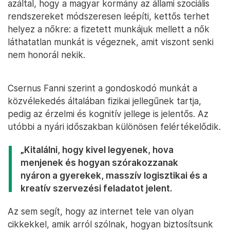
azáltal, hogy a magyar kormány az állami szociális
rendszereket módszeresen leépíti, kettős terhet
helyez a nőkre: a fizetett munkájuk mellett a nők
láthatatlan munkát is végeznek, amit viszont senki
nem honorál nekik.
Csernus Fanni szerint a gondoskodó munkát a
közvélekedés általában fizikai jellegűnek tartja,
pedig az érzelmi és kognitív jellege is jelentős. Az
utóbbi a nyári időszakban különösen felértékelődik.
„Kitalálni, hogy kivel legyenek, hova
menjenek és hogyan szórakozzanak
nyáron a gyerekek, masszív logisztikai és a
kreatív szervezési feladatot jelent.
Az sem segít, hogy az internet tele van olyan
cikkekkel, amik arról szólnak, hogyan biztosítsunk