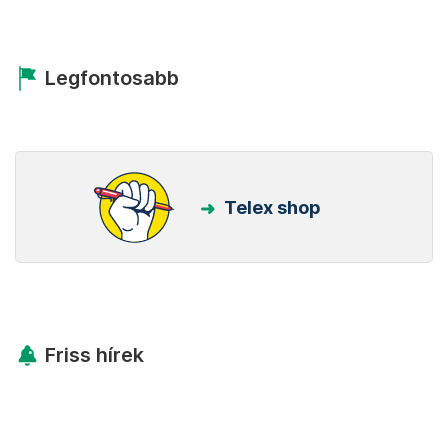
Legfontosabb
Telex shop
Friss hírek