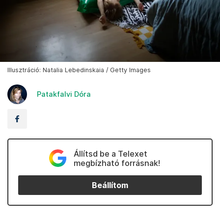
Illusztráció: Natalia Lebedinskaia / Getty Images
Patakfalvi Dóra
Állítsd be a Telexet
megbízható forrásnak!
Beállítom