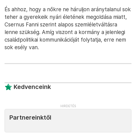
És ahhoz, hogy a nőkre ne háruljon aránytalanul sok
teher a gyerekeik nyári életének megoldása miatt,
Csernus Fanni szerint alapos szemléletváltásra
lenne szükség. Amíg viszont a kormány a jelenlegi
családpolitikai kommunikációját folytatja, erre nem
sok esély van.
Kedvenceink
Partnereinktől