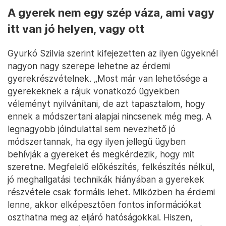
A gyerek nem egy szép váza, ami vagy
itt van jó helyen, vagy ott
Gyurkó Szilvia szerint kifejezetten az ilyen ügyeknél
nagyon nagy szerepe lehetne az érdemi
gyerekrészvételnek. „Most már van lehetősége a
gyerekeknek a rájuk vonatkozó ügyekben
véleményt nyilvánítani, de azt tapasztalom, hogy
ennek a módszertani alapjai nincsenek még meg. A
legnagyobb jóindulattal sem nevezhető jó
módszertannak, ha egy ilyen jellegű ügyben
behívják a gyereket és megkérdezik, hogy mit
szeretne. Megfelelő előkészítés, felkészítés nélkül,
jó meghallgatási technikák hiányában a gyerekek
részvétele csak formális lehet. Miközben ha érdemi
lenne, akkor elképesztően fontos információkat
oszthatna meg az eljáró hatóságokkal. Hiszen,