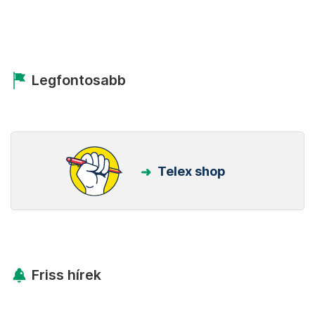
Legfontosabb
Telex shop
Friss hírek