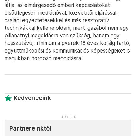
látja, az elmérgesedő emberi kapcsolatokat
elsődlegesen mediációval, közvetítői eljárással,
családi egyeztetésekkel és más resztoratív
technikákkal kellene oldani, mert igazából nem egy
pillanatnyi megoldásra van szükség, hanem egy
hosszútávú, minimum a gyerek 18 éves koráig tartó,
együttműködési és kommunikációs képességeket is
magukban hordozó megoldásra.
Kedvenceink
Partnereinktől