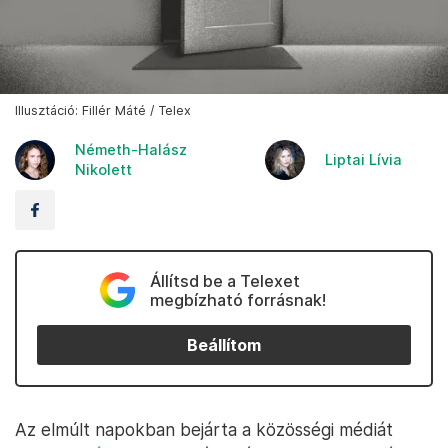
Illusztáció: Fillér Máté / Telex
Németh-Halász
Liptai Lívia
Nikolett
Állítsd be a Telexet
megbízható forrásnak!
Beállítom
Az elmúlt napokban bejárta a közösségi médiát