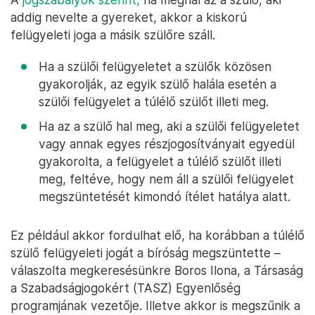
addig nevelte a gyereket, akkor a kiskorú
felügyeleti joga a másik szülőre száll.
Ha a szülői felügyeletet a szülők közösen
gyakorolják, az egyik szülő halála esetén a
szülői felügyelet a túlélő szülőt illeti meg.
Ha az a szülő hal meg, aki a szülői felügyeletet
vagy annak egyes részjogosítványait egyedül
gyakorolta, a felügyelet a túlélő szülőt illeti
meg, feltéve, hogy nem áll a szülői felügyelet
megszüntetését kimondó ítélet hatálya alatt.
Ez például akkor fordulhat elő, ha korábban a túlélő
szülő felügyeleti jogát a bíróság megszüntette –
válaszolta megkeresésünkre Boros Ilona, a Társaság
a Szabadságjogokért (TASZ) Egyenlőség
programjának vezetője. Illetve akkor is megszűnik a