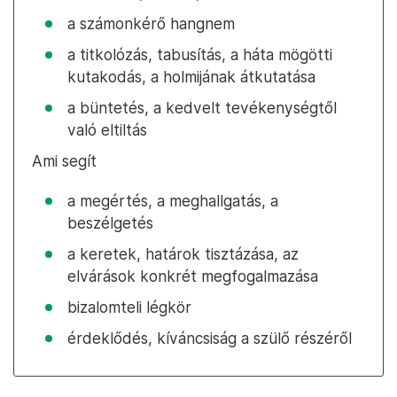
a számonkérő hangnem
a titkolózás, tabusítás, a háta mögötti
kutakodás, a holmijának átkutatása
a büntetés, a kedvelt tevékenységtől
való eltiltás
Ami segít
a megértés, a meghallgatás, a
beszélgetés
a keretek, határok tisztázása, az
elvárások konkrét megfogalmazása
bizalomteli légkör
érdeklődés, kíváncsiság a szülő részéről