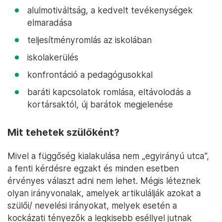
alulmotiváltság, a kedvelt tevékenységek
elmaradása
teljesítményromlás az iskolában
iskolakerülés
konfrontáció a pedagógusokkal
baráti kapcsolatok romlása, eltávolodás a
kortársaktól, új barátok megjelenése
Mit tehetek szülőként?
Mivel a függőség kialakulása nem „egyirányú utca”,
a fenti kérdésre egzakt és minden esetben
érvényes választ adni nem lehet. Mégis léteznek
olyan irányvonalak, amelyek artikulálják azokat a
szülői/ nevelési irányokat, melyek esetén a
kockázati tényezők a legkisebb eséllyel jutnak