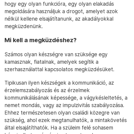
hogy egy olyan funkcióra, egy olyan elakadás
megoldására használjuk a drogot, amelyet azok
nélkül kellene elsajátítanunk, az akadályokkal
megküzdenünk.
Mi kell a megküzdéshez?
Számos olyan készségre van szüksége egy
kamasznak, fiatalnak, amelyek segítik a
szerhasználattal kapcsolatos megküzdésüket.
Tipikusan ilyen készségek a kommunikáció, az
érzelemszabályozás és az érzelmek
kommunikálásának képessége, a vágykésleltetés, a
nemet mondás, vagy az impulzivitás szabályozása.
Ehhez természetesen olyan családi közegre van
szükség, ahol ezek megtanulhatók, a mintakövetés
által elsajátíthatók. Ha a szüleim felé sohasem