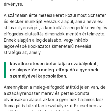
érvényre.
A számtalan értelmezési keret közül most Schaefer
és Becker munkáját vesszük alapul, ami a nevelési
stílus milyenségét, a kontrollálás-engedékenység és
elfogadás-elutasítás dimenziók mentén értelmezte.
Ennek alapján a legideálisabb, vagy inkább
legkevésbé kockázatos kimenetelű nevelési
stratégia az, amely
következetesen betartatja a szabályokat,
de alapvetően meleg-elfogadó a gyermek
személyével kapcsolatban.
Amennyiben a meleg-elfogadó attitűd jelen van, de
a szabályrendszer merev és perfekcionista
elvárásokon alapul, akkor a gyermek hajlamos lesz
önmagát is túlzottan leszabályozni. Ez esetben az