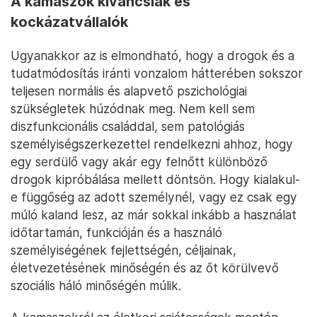
A kamaszok kíváncsiak és
kockázatvállalók
Ugyanakkor az is elmondható, hogy a drogok és a
tudatmódosítás iránti vonzalom hátterében sokszor
teljesen normális és alapvető pszichológiai
szükségletek húzódnak meg. Nem kell sem
diszfunkcionális családdal, sem patológiás
személyiségszerkezettel rendelkezni ahhoz, hogy
egy serdülő vagy akár egy felnőtt különböző
drogok kipróbálása mellett döntsön. Hogy kialakul-
e függőség az adott személynél, vagy ez csak egy
múló kaland lesz, az már sokkal inkább a használat
időtartamán, funkcióján és a használó
személyiségének fejlettségén, céljainak,
életvezetésének minőségén és az őt körülvevő
szociális háló minőségén múlik.