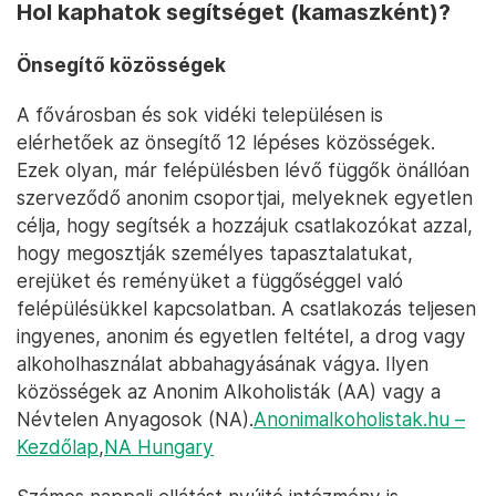
Hol kaphatok segítséget (kamaszként)?
Önsegítő közösségek
A fővárosban és sok vidéki településen is
elérhetőek az önsegítő 12 lépéses közösségek.
Ezek olyan, már felépülésben lévő függők önállóan
szerveződő anonim csoportjai, melyeknek egyetlen
célja, hogy segítsék a hozzájuk csatlakozókat azzal,
hogy megosztják személyes tapasztalatukat,
erejüket és reményüket a függőséggel való
felépülésükkel kapcsolatban. A csatlakozás teljesen
ingyenes, anonim és egyetlen feltétel, a drog vagy
alkoholhasználat abbahagyásának vágya. Ilyen
közösségek az Anonim Alkoholisták (AA) vagy a
Névtelen Anyagosok (NA).
Anonimalkoholistak.hu –
Kezdőlap
,
NA Hungary