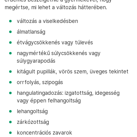
megértse, mi lehet a változás hátterében.
változás a viselkedésben
álmatlanság
étvágycsökkenés vagy túlevés
nagymértékű súlycsökkenés vagy
súlygyarapodás
kitágult pupillák, vörös szem, üveges tekintet
orrfolyás, szipogás
hangulatingadozás: izgatottság, idegesség
vagy éppen felhangoltság
lehangoltság
zárkózottság
koncentrációs zavarok