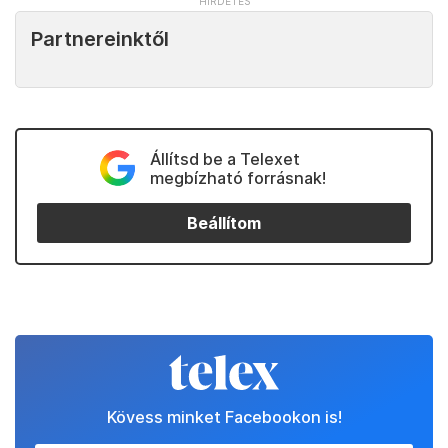
Partnereinktől
Állítsd be a Telexet
megbízható forrásnak!
Beállítom
Kövess minket Facebookon is!