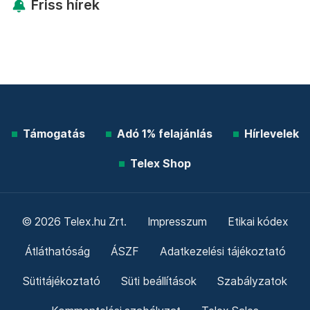
Friss hírek
Támogatás
Adó 1% felajánlás
Hírlevelek
Telex Shop
© 2026 Telex.hu Zrt.
Impresszum
Etikai kódex
Átláthatóság
ÁSZF
Adatkezelési tájékoztató
Sütitájékoztató
Süti beállítások
Szabályzatok