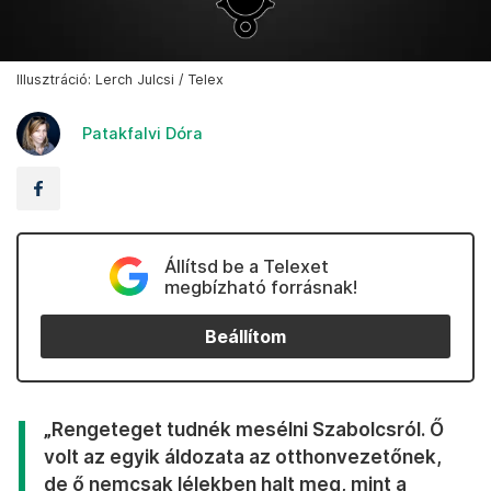
Illusztráció: Lerch Julcsi / Telex
Patakfalvi Dóra
Állítsd be a Telexet
megbízható forrásnak!
Beállítom
„Rengeteget tudnék mesélni Szabolcsról. Ő
volt az egyik áldozata az otthonvezetőnek,
de ő nemcsak lélekben halt meg, mint a