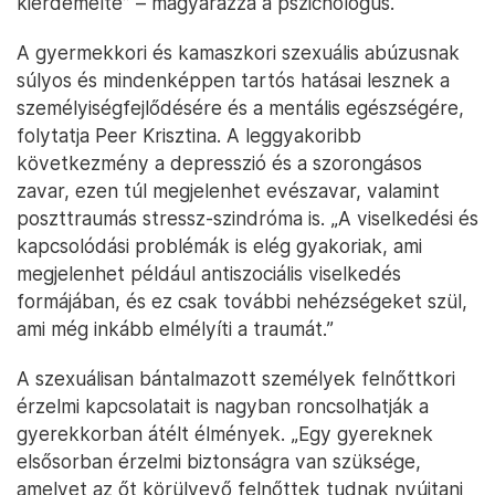
kiérdemelte” – magyarázza a pszichológus.
A gyermekkori és kamaszkori szexuális abúzusnak
súlyos és mindenképpen tartós hatásai lesznek a
személyiségfejlődésére és a mentális egészségére,
folytatja Peer Krisztina. A leggyakoribb
következmény a depresszió és a szorongásos
zavar, ezen túl megjelenhet evészavar, valamint
poszttraumás stressz-szindróma is. „A viselkedési és
kapcsolódási problémák is elég gyakoriak, ami
megjelenhet például antiszociális viselkedés
formájában, és ez csak további nehézségeket szül,
ami még inkább elmélyíti a traumát.”
A szexuálisan bántalmazott személyek felnőttkori
érzelmi kapcsolatait is nagyban roncsolhatják a
gyerekkorban átélt élmények. „Egy gyereknek
elsősorban érzelmi biztonságra van szüksége,
amelyet az őt körülvevő felnőttek tudnak nyújtani