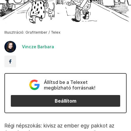
Illusztráció: Grafitember / Telex
Vincze Barbara
Állítsd be a Telexet
megbízható forrásnak!
Beállítom
Régi népszokás: kivisz az ember egy pakkot az