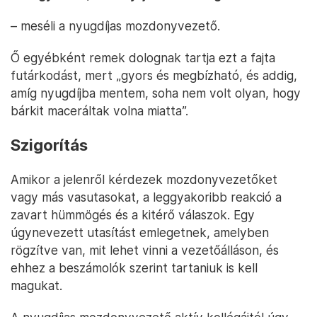
– meséli a nyugdíjas mozdonyvezető.
Ő egyébként remek dolognak tartja ezt a fajta
futárkodást, mert „gyors és megbízható, és addig,
amíg nyugdíjba mentem, soha nem volt olyan, hogy
bárkit maceráltak volna miatta”.
Szigorítás
Amikor a jelenről kérdezek mozdonyvezetőket
vagy más vasutasokat, a leggyakoribb reakció a
zavart hümmögés és a kitérő válaszok. Egy
úgynevezett utasítást emlegetnek, amelyben
rögzítve van, mit lehet vinni a vezetőálláson, és
ehhez a beszámolók szerint tartaniuk is kell
magukat.