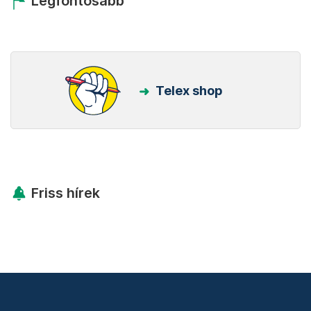
Legfontosabb
Telex shop
Friss hírek