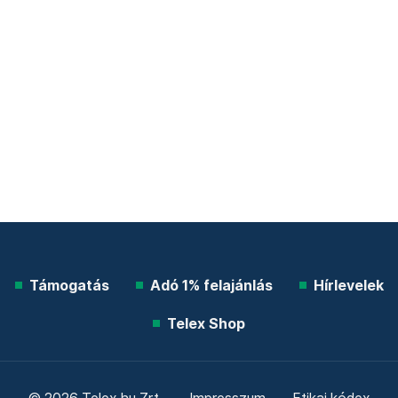
Támogatás
Adó 1% felajánlás
Hírlevelek
Telex Shop