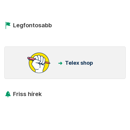
Legfontosabb
Telex shop
Friss hírek