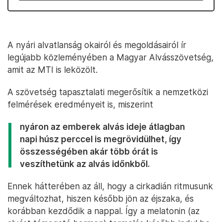
A nyári alvatlanság okairól és megoldásairól ír
legújabb közleményében a Magyar Alvásszövetség,
amit az MTI is leközölt.
A szövetség tapasztalati megerősítik a nemzetközi
felmérések eredményeit is, miszerint
nyáron az emberek alvás ideje átlagban
napi húsz perccel is megrövidülhet, így
összességében akár több órát is
veszíthetünk az alvás időnkből.
Ennek hátterében az áll, hogy a cirkadián ritmusunk
megváltozhat, hiszen később jön az éjszaka, és
korábban kezdődik a nappal. Így a melatonin (az