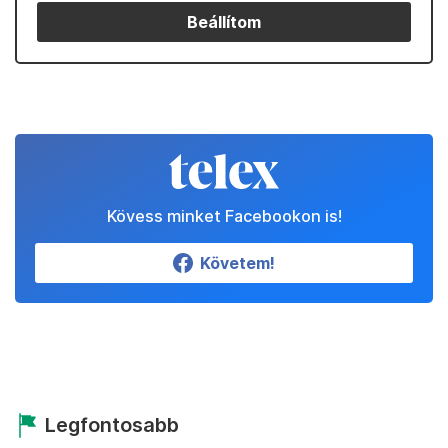
Beállítom
Kövess minket Facebookon is!
Követem!
Legfontosabb