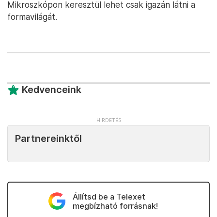
Mikroszkópon keresztül lehet csak igazán látni a
formavilágát.
Kedvenceink
Partnereinktől
Állítsd be a Telexet
megbízható forrásnak!