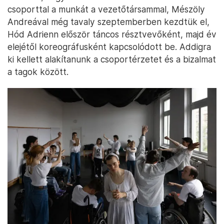
csoporttal a munkát a vezetőtársammal, Mészöly
Andreával még tavaly szeptemberben kezdtük el,
Hód Adrienn először táncos résztvevőként, majd év
elejétől koreográfusként kapcsolódott be. Addigra
ki kellett alakítanunk a csoportérzetet és a bizalmat
a tagok között.