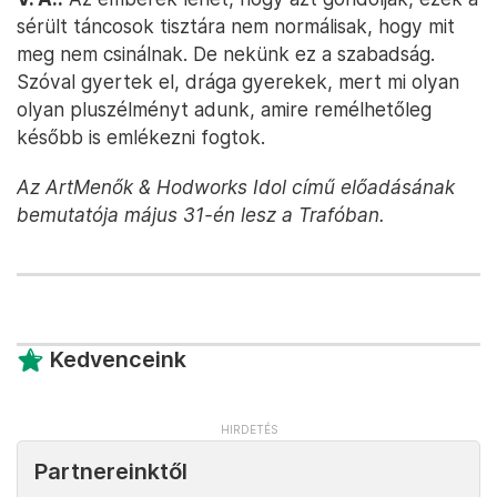
sérült táncosok tisztára nem normálisak, hogy mit
meg nem csinálnak. De nekünk ez a szabadság.
Szóval gyertek el, drága gyerekek, mert mi olyan
olyan pluszélményt adunk, amire remélhetőleg
később is emlékezni fogtok.
Az ArtMenők & Hodworks Idol című előadásának
bemutatója május 31-én lesz a Trafóban.
Kedvenceink
Partnereinktől