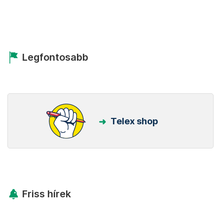
Legfontosabb
Telex shop
Friss hírek