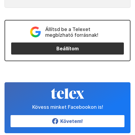
Állítsd be a Telexet
megbízható forrásnak!
Beállítom
Kövess minket Facebookon is!
Követem!