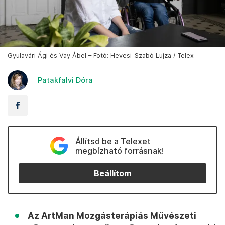
Gyulavári Ági és Vay Ábel – Fotó: Hevesi-Szabó Lujza / Telex
Patakfalvi Dóra
Állítsd be a Telexet
megbízható forrásnak!
Beállítom
Az ArtMan Mozgásterápiás Művészeti