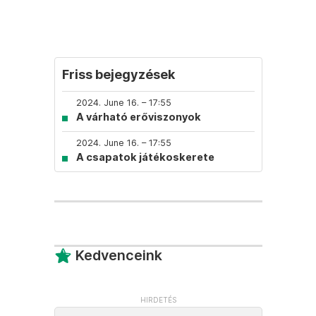
Friss bejegyzések
2024. June 16. – 17:55
A várható erőviszonyok
2024. June 16. – 17:55
A csapatok játékoskerete
Kedvenceink