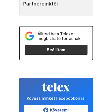
Partnereinktől
Állítsd be a Telexet
megbízható forrásnak!
Beállítom
Kövess minket Facebookon is!
Követem!