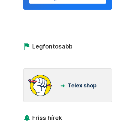
Legfontosabb
Telex shop
Friss hírek