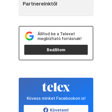
Partnereinktől
Állítsd be a Telexet
megbízható forrásnak!
Beállítom
Kövess minket Facebookon is!
Követem!