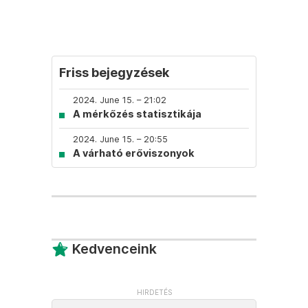
Friss bejegyzések
2024. June 15. – 21:02
A mérkőzés statisztikája
2024. June 15. – 20:55
A várható erőviszonyok
Kedvenceink