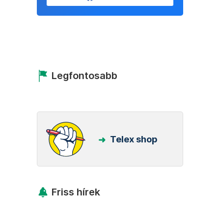
Legfontosabb
Telex shop
Friss hírek