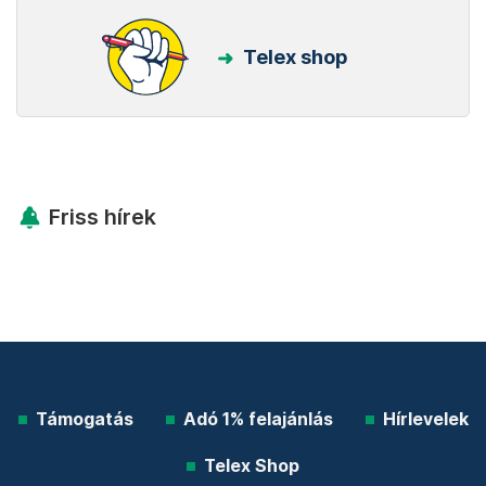
Telex shop
Friss hírek
Támogatás
Adó 1% felajánlás
Hírlevelek
Telex Shop