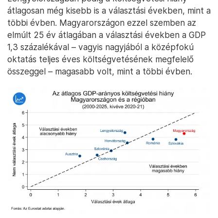
átlagosan még kisebb is a választási években, mint a
többi évben. Magyarországon ezzel szemben az
elmúlt 25 év átlagában a választási években a GDP
1,3 százalékával – vagyis nagyjából a középfokú
oktatás teljes éves költségvetésének megfelelő
összeggel – magasabb volt, mint a többi évben.