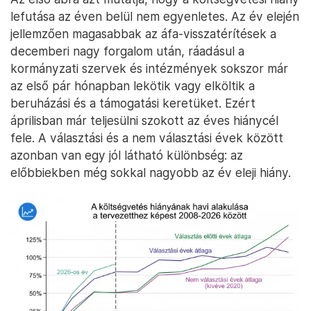
lefutása az éven belül nem egyenletes. Az év elején
jellemzően magasabbak az áfa-visszatérítések a
decemberi nagy forgalom után, ráadásul a
kormányzati szervek és intézmények sokszor már
az első pár hónapban lekötik vagy elköltik a
beruházási és a támogatási keretüket. Ezért
áprilisban már teljesülni szokott az éves hiánycél
fele. A választási és a nem választási évek között
azonban van egy jól látható különbség: az
előbbiekben még sokkal nagyobb az év eleji hiány.