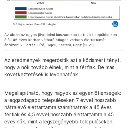
Az ábrán az egyes jövedelmi huszadokba tartozó településeken
élők 45 éves korban várható átlagos várható élettartamát
ábrázoltuk. Forrás: Bíró, Hajdu, Kertesi, Prinz (2021)
Az eredmények megerősítik azt a közismert tényt,
hogy a nők tovább élnek, mint a férfiak. De más
következtetések is levonhatóak.
Megállapítható, hogy nagyok az egyenlőtlenségek:
a leggazdagabb településeken 7 évvel hosszabb
hátralévő élettartamra számíthatnak a 45 éves
férfiak és 4,5 évvel hosszabb élettartamra a 45
éves nők, mint a legszegényebb településeken.