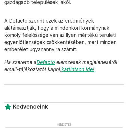
gazdagabb települések lakói.
A Defacto szerint ezek az eredmények
alátámasztják, hogy a mindenkori kormánynak
komoly felelőssége van az ilyen mértékű területi
egyenlőtlenségek csökkentésében, mert minden
emberélet ugyanannyira számít.
Ha szeretne a
Defacto
elemzések megjelenéséről
email-tájékoztatót kapni,
kattintson ide!
Kedvenceink