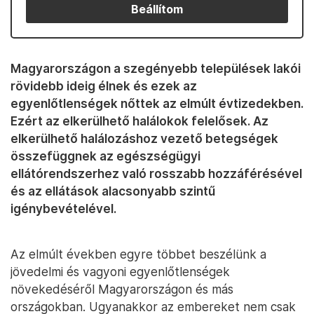
Beállítom
Magyarországon a szegényebb települések lakói
rövidebb ideig élnek és ezek az
egyenlőtlenségek nőttek az elmúlt évtizedekben.
Ezért az elkerülhető halálokok felelősek. Az
elkerülhető halálozáshoz vezető betegségek
összefüggnek az egészségügyi
ellátórendszerhez való rosszabb hozzáférésével
és az ellátások alacsonyabb szintű
igénybevételével.
Az elmúlt években egyre többet beszélünk a
jövedelmi és vagyoni egyenlőtlenségek
növekedéséről Magyarországon és más
országokban. Ugyanakkor az embereket nem csak