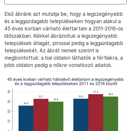
Első ábránk azt mutatja be, hogy a legszegényebb
és a leggazdagabb településeken hogyan alakul a
45 éves korban várható élettartam a 2011-2016-os
időszakban. Kékkel ábrázoltuk a legszegényebb
települések átlagát, pirossal pedig a leggazdagabb
településekét. Az ábrát nemek szerint is
megbontottuk: a bal oldalon láthatók a férfiakra, a
jobb oldalon pedig a nőkre vonatkozó adatok.