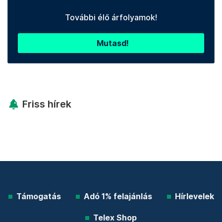
További élő árfolyamok!
Mutasd!
Friss hírek
Támogatás
Adó 1% felajánlás
Hírlevelek
Telex Shop