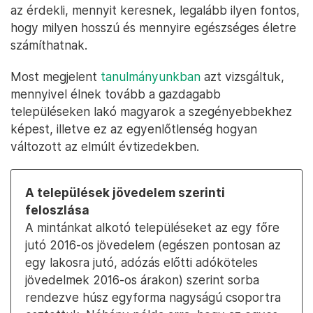
az érdekli, mennyit keresnek, legalább ilyen fontos,
hogy milyen hosszú és mennyire egészséges életre
számíthatnak.
Most megjelent
tanulmányunkban
azt vizsgáltuk,
mennyivel élnek tovább a gazdagabb
településeken lakó magyarok a szegényebbekhez
képest, illetve ez az egyenlőtlenség hogyan
változott az elmúlt évtizedekben.
A települések jövedelem szerinti
feloszlása
A mintánkat alkotó településeket az egy főre
jutó 2016-os jövedelem (egészen pontosan az
egy lakosra jutó, adózás előtti adóköteles
jövedelmek 2016-os árakon) szerint sorba
rendezve húsz egyforma nagyságú csoportra