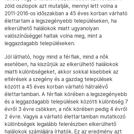
zöld oszlopok azt mutatják, mennyi lett volna a
2011-2016-os időszakban a 45 éves korban várható
élettartam a legszegényebb településeken, ha
elkerülhető halálokok miatt ugyanolyan
valószínűséggel haltak volna meg, mint a
leggazdagabb településeken.
Jól látható, hogy mind a férfiak, mind a nők
esetében, ha kiszűrjük az elkerülhető halálokok
miatti különbségeket, akkor sokkal kisebbek az
eltérések a szegény és a gazdag települések
között a 45 éves korban várható hátralévő
élettartamban. A férfiak körében a legszegényebb
és a leggazdagabb települések közötti különbség 7
évről 3 évre csökken, a nők körében pedig 4 évről
2 évre. Vagyis a várható élettartamban mutatkozó
különbségek legalább felerészben elkerülhető
halálokok számlájára írhatók. Ez az eredmény azt