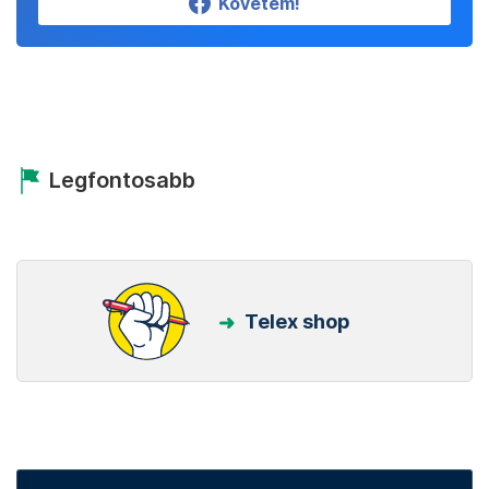
Követem!
Legfontosabb
Telex shop