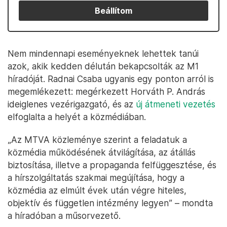
Beállítom
Nem mindennapi eseményeknek lehettek tanúi
azok, akik kedden délután bekapcsolták az M1
híradóját. Radnai Csaba ugyanis egy ponton arról is
megemlékezett: megérkezett Horváth P. András
ideiglenes vezérigazgató, és az
új átmeneti vezetés
elfoglalta a helyét a közmédiában.
„Az MTVA közleménye szerint a feladatuk a
közmédia működésének átvilágítása, az átállás
biztosítása, illetve a propaganda felfüggesztése, és
a hírszolgáltatás szakmai megújítása, hogy a
közmédia az elmúlt évek után végre hiteles,
objektív és független intézmény legyen” – mondta
a híradóban a műsorvezető.