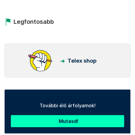
Legfontosabb
Telex shop
További élő árfolyamok!
Mutasd!