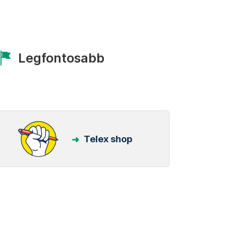
Legfontosabb
Telex shop