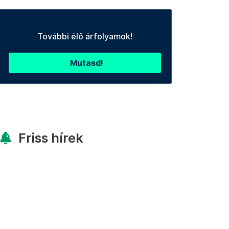
További élő árfolyamok!
Mutasd!
Friss hírek