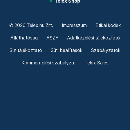
Telex Shop
© 2026 Telex.hu Zrt.
Impresszum
Etikai kódex
Átláthatóság
ÁSZF
Adatkezelési tájékoztató
Sütitájékoztató
Süti beállítások
Szabályzatok
Kommentelési szabályzat
Telex Sales