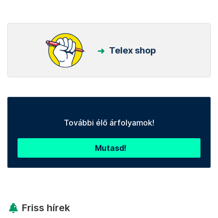
Telex shop
További élő árfolyamok!
Mutasd!
Friss hírek