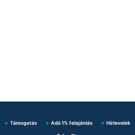
Támogatás
Adó 1% felajánlás
Hírlevelek