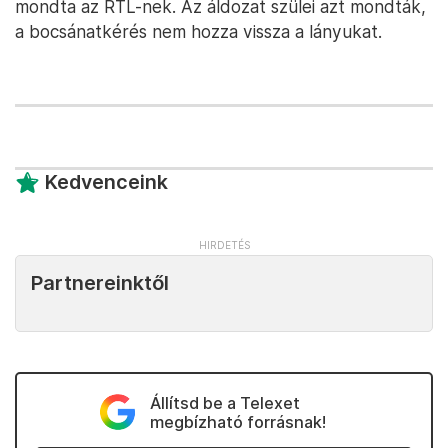
mondta az RTL-nek. Az áldozat szülei azt mondták,
a bocsánatkérés nem hozza vissza a lányukat.
Kedvenceink
Partnereinktől
Állítsd be a Telexet
megbízható forrásnak!