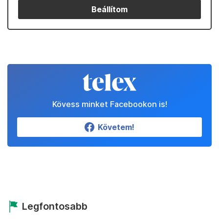
Beállítom
Kövess minket Facebookon is!
Követem!
Legfontosabb