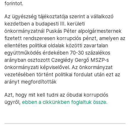
forintot.
Az ügyészség tájékoztatója szerint a vállalkozó
kezdetben a budapesti III. kerületi
önkormányzatnál Puskás Péter alpolgármesternek
fizetett rendszeresen korrupciós pénzt, amelyen az
ellentétes politikai oldalak közötti zavartalan
együttműködés érdekében 70-30 százalékos
arányban osztozott Czeglédy Gergő MSZP-s
önkormányzati képviselővel. Az önkormányzat
vezetésében történt politikai fordulat után ezt az
arányt megfordították
Azt, hogy mit kell tudni az óbudai korrupciós
ügyről,
ebben a cikkünkben foglaltuk össze.