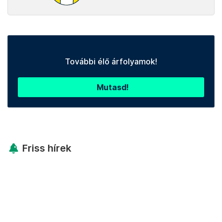
További élő árfolyamok!
Mutasd!
Friss hírek