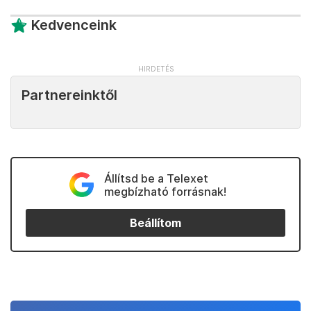
Kedvenceink
Partnereinktől
Állítsd be a Telexet
megbízható forrásnak!
Beállítom