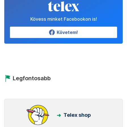
Kövess minket Facebookon is!
Követem!
Legfontosabb
Telex shop