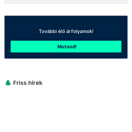
További élő árfolyamok!
Mutasd!
Friss hírek