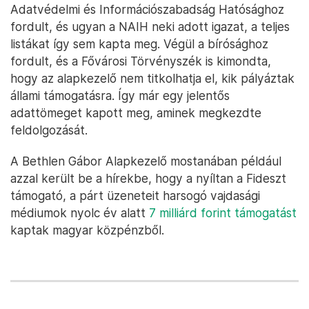
Adatvédelmi és Információszabadság Hatósághoz
fordult, és ugyan a NAIH neki adott igazat, a teljes
listákat így sem kapta meg. Végül a bírósághoz
fordult, és a Fővárosi Törvényszék is kimondta,
hogy az alapkezelő nem titkolhatja el, kik pályáztak
állami támogatásra. Így már egy jelentős
adattömeget kapott meg, aminek megkezdte
feldolgozását.
A Bethlen Gábor Alapkezelő mostanában például
azzal került be a hírekbe, hogy a nyíltan a Fideszt
támogató, a párt üzeneteit harsogó vajdasági
médiumok nyolc év alatt
7 milliárd forint támogatást
kaptak magyar közpénzből.