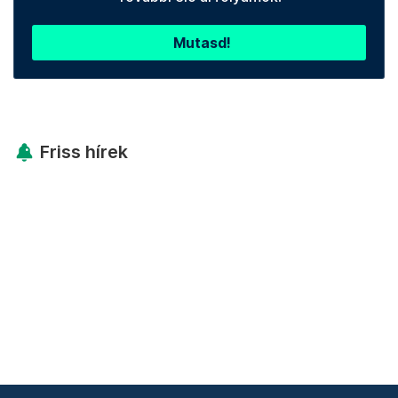
Mutasd!
Friss hírek