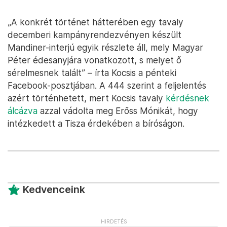
„A konkrét történet hátterében egy tavaly
decemberi kampányrendezvényen készült
Mandiner-interjú egyik részlete áll, mely Magyar
Péter édesanyjára vonatkozott, s melyet ő
sérelmesnek talált” – írta Kocsis a pénteki
Facebook-posztjában. A 444 szerint a feljelentés
azért történhetett, mert Kocsis tavaly
kérdésnek
álcázva
azzal vádolta meg Erőss Mónikát, hogy
intézkedett a Tisza érdekében a bíróságon.
Kedvenceink