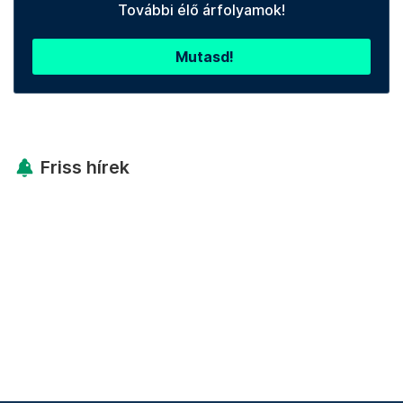
További élő árfolyamok!
Mutasd!
Friss hírek