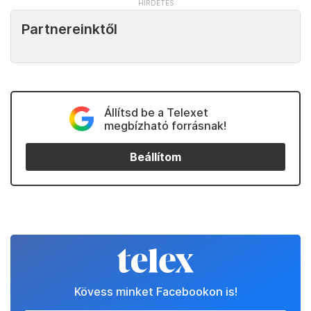
Partnereinktől
Állítsd be a Telexet
megbízható forrásnak!
Beállítom
Kövess minket Facebookon is!