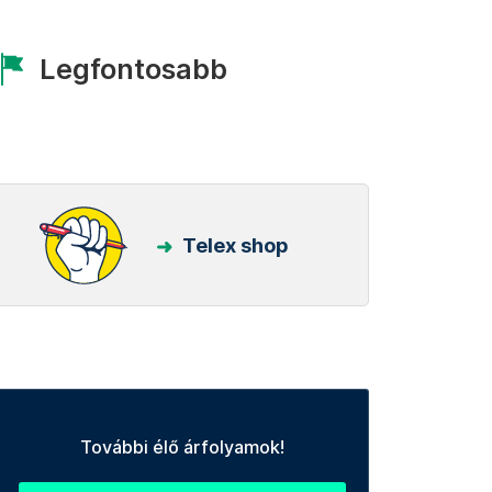
Legfontosabb
Telex shop
További élő árfolyamok!