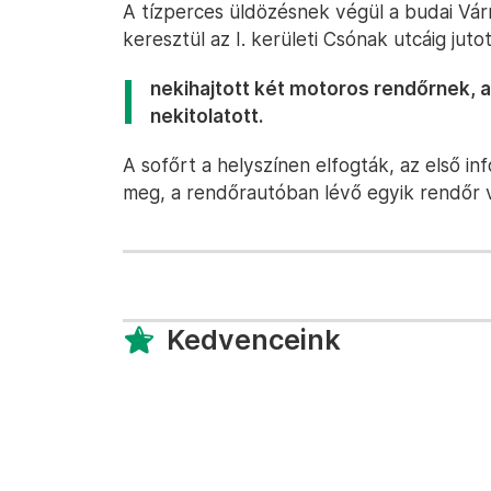
A tízperces üldözésnek végül a budai Vá
keresztül az I. kerületi Csónak utcáig jutot
nekihajtott két motoros rendőrnek, 
nekitolatott.
A sofőrt a helyszínen elfogták, az első i
meg, a rendőrautóban lévő egyik rendőr 
Kedvenceink