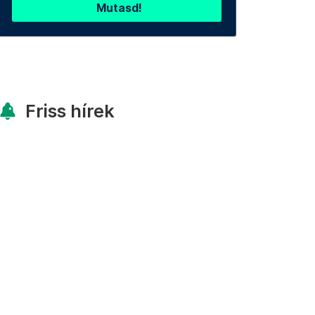
Mutasd!
Friss hírek