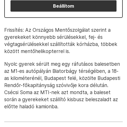
Beállítom
Frissítés: Az Országos Mentőszolgálat szerint a
gyerekeket könnyebb sérülésekkel, fej- és
végtagsérülésekkel szállították kórházba, többek
között mentőhelikopterrel is.
Nyolc gyerek sérült meg egy ráfutásos balesetben
az M1-es autópályán Biatorbágy térségében, a 18-
as kilométerénél, Budapest felé, közölte Budapesti
Rendőr-főkapitányság szóvivője kora délután.
Csécsi Soma az MTI-nek azt mondta, a baleset
során a gyerekeket szállító kisbusz beleszaladt az
előtte haladó kamionba.