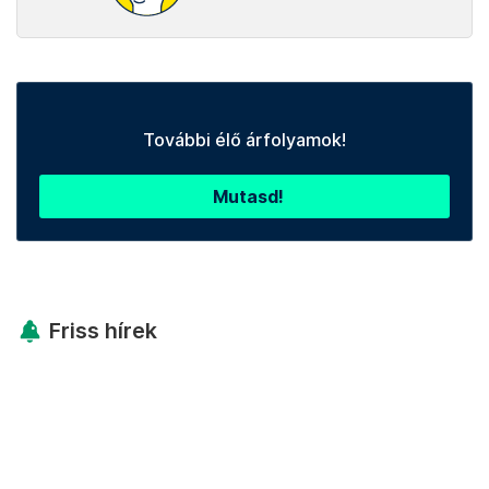
További élő árfolyamok!
Mutasd!
Friss hírek