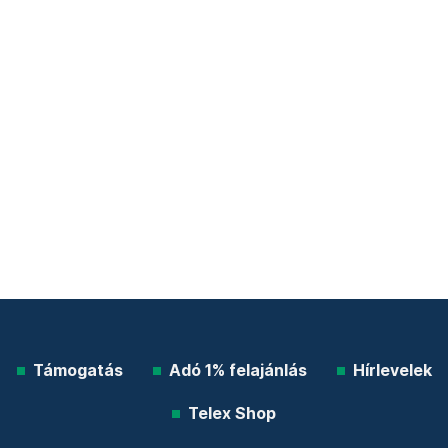
Támogatás
Adó 1% felajánlás
Hírlevelek
Telex Shop