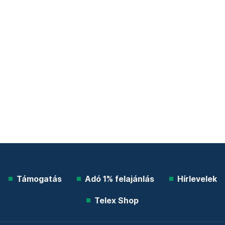
Támogatás
Adó 1% felajánlás
Hírlevelek
Telex Shop