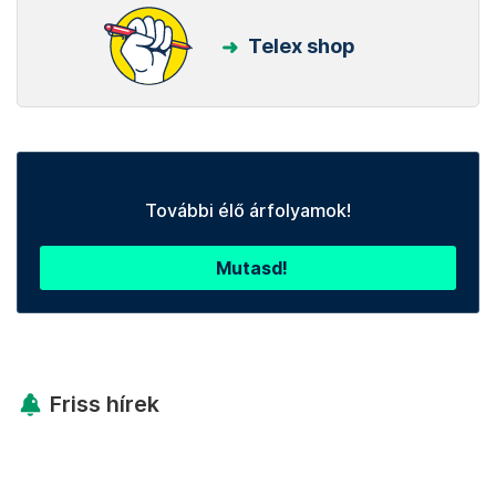
Telex shop
További élő árfolyamok!
Mutasd!
Friss hírek