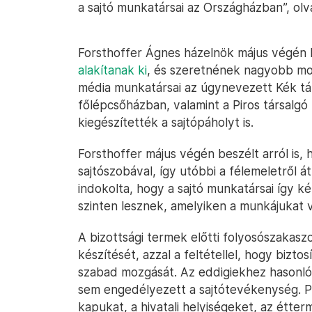
a sajtó munkatársai az Országházban”, ol
Forsthoffer Ágnes házelnök május végén 
alakítanak ki
, és szeretnének nagyobb mozg
média munkatársai az úgynevezett Kék tá
főlépcsőházban, valamint a Piros társalgó k
kiegészítették a sajtópáholyt is.
Forsthoffer május végén beszélt arról is, 
sajtószobával, így utóbbi a félemeletről á
indokolta, hogy a sajtó munkatársai így 
szinten lesznek, amelyiken a munkájukat v
A bizottsági termek előtti folyosószakasz
készítését, azzal a feltétellel, hogy bizto
szabad mozgását. Az eddigiekhez hasonló
sem engedélyezett a sajtótevékenység. Pé
kapukat, a hivatali helyiségeket, az étter