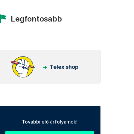
Legfontosabb
Telex shop
További élő árfolyamok!