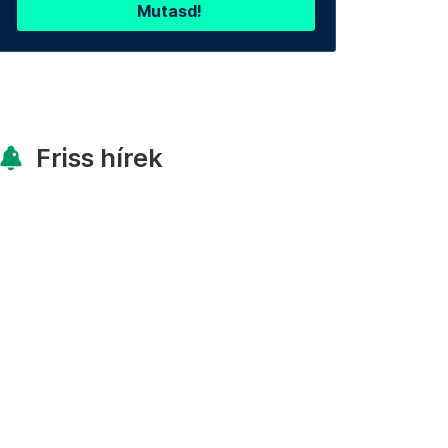
Mutasd!
Friss hírek