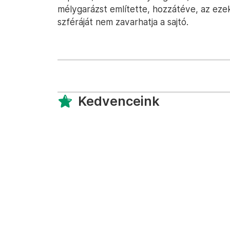
mélygarázst említette, hozzátéve, az eze
szféráját nem zavarhatja a sajtó.
Kedvenceink