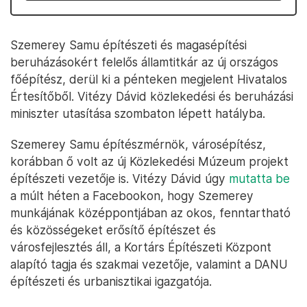
Szemerey Samu építészeti és magasépítési
beruházásokért felelős államtitkár az új országos
főépítész, derül ki a pénteken megjelent Hivatalos
Értesítőből. Vitézy Dávid közlekedési és beruházási
miniszter utasítása szombaton lépett hatályba.
Szemerey Samu építészmérnök, városépítész,
korábban ő volt az új Közlekedési Múzeum projekt
építészeti vezetője is. Vitézy Dávid úgy
mutatta be
a múlt héten a Facebookon, hogy Szemerey
munkájának középpontjában az okos, fenntartható
és közösségeket erősítő építészet és
városfejlesztés áll, a Kortárs Építészeti Központ
alapító tagja és szakmai vezetője, valamint a DANU
építészeti és urbanisztikai igazgatója.