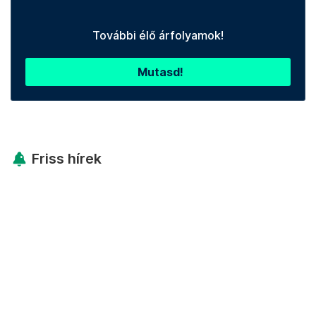
További élő árfolyamok!
Mutasd!
Friss hírek