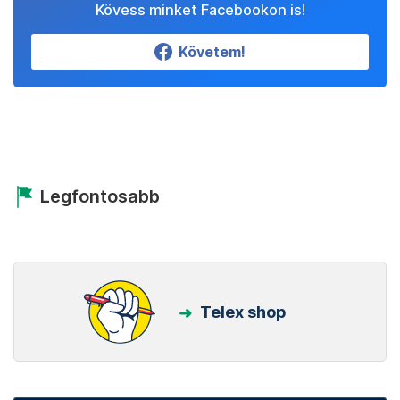
Kövess minket Facebookon is!
Követem!
Legfontosabb
Telex shop