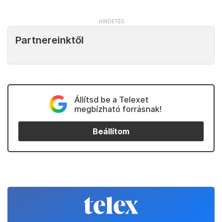
Partnereinktől
Állítsd be a Telexet
megbízható forrásnak!
Beállítom