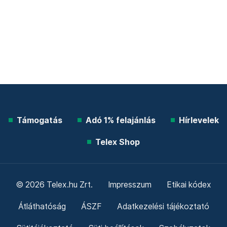
Támogatás
Adó 1% felajánlás
Hírlevelek
Telex Shop
© 2026 Telex.hu Zrt.
Impresszum
Etikai kódex
Átláthatóság
ÁSZF
Adatkezelési tájékoztató