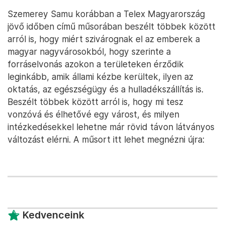
Szemerey Samu korábban a Telex Magyarország
jövő időben című műsorában beszélt többek között
arról is, hogy miért szivárognak el az emberek a
magyar nagyvárosokból, hogy szerinte a
forráselvonás azokon a területeken érződik
leginkább, amik állami kézbe kerültek, ilyen az
oktatás, az egészségügy és a hulladékszállítás is.
Beszélt többek között arról is, hogy mi tesz
vonzóvá és élhetővé egy várost, és milyen
intézkedésekkel lehetne már rövid távon látványos
változást elérni. A műsort itt lehet megnézni újra:
Kedvenceink