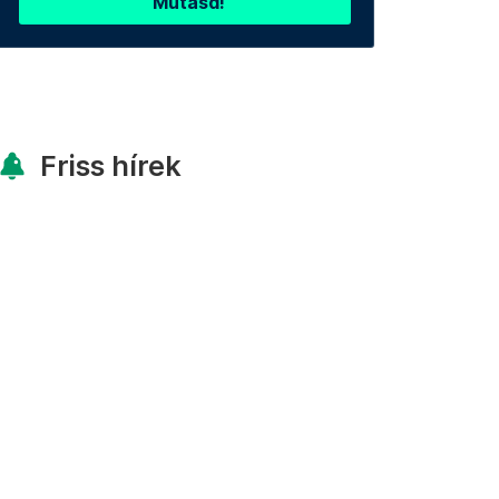
Mutasd!
Friss hírek