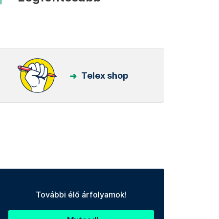
Telex shop
További élő árfolyamok!