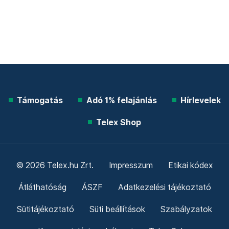
Támogatás
Adó 1% felajánlás
Hírlevelek
Telex Shop
© 2026 Telex.hu Zrt.
Impresszum
Etikai kódex
Átláthatóság
ÁSZF
Adatkezelési tájékoztató
Sütitájékoztató
Süti beállítások
Szabályzatok