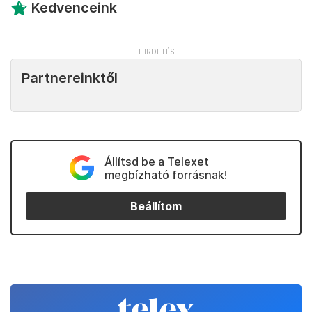
Kedvenceink
Partnereinktől
Állítsd be a Telexet
megbízható forrásnak!
Beállítom