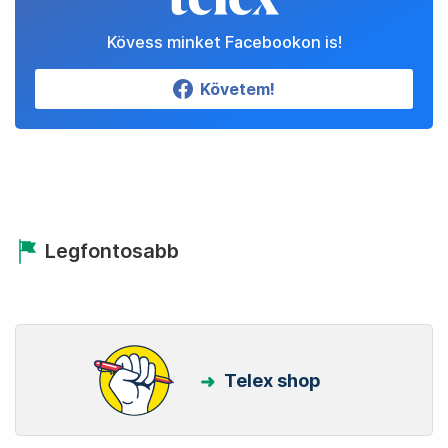
Kövess minket Facebookon is!
Követem!
Legfontosabb
Telex shop