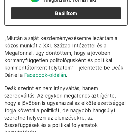
megbízható forrásnak!
Beállítom
„Miután a saját kezdeményezésemre lezártam a
közös munkát a XXI. Század Intézettel és a
Megafonnal, úgy döntöttem, hogy a jövőben
kormányfüggetlen politológusként és politikai
kommentátorként folytatom” – jelentette be Deák
Dániel a
Facebook-oldalán
.
Deák szerint ez nem irányváltás, hanem
szerepváltás. Az egykori megafonos azt ígérte,
hogy a jövőben is ugyanazzal az elkötelezettséggel
fogja követni a politikát, de nagyobb hangsúlyt
szeretne helyezni az elemzésekre, az
összefüggések és a politikai folyamatok