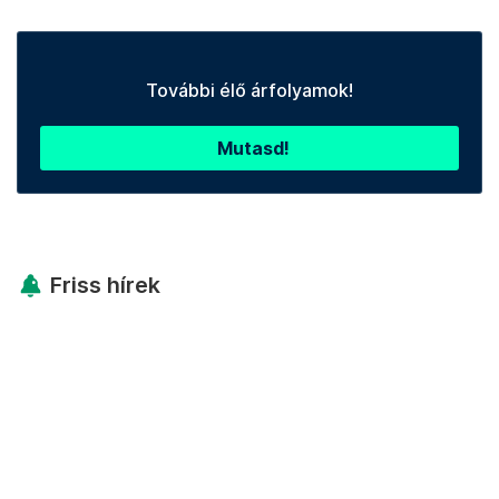
További élő árfolyamok!
Mutasd!
Friss hírek