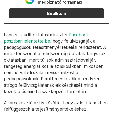
megbízható forrásnak!
Beállítom
Lannert Judit oktatási miniszter
Facebook-
posztban jelentette be
, hogy felülvizsgálják a
pedagógusok teljesítményértékelési rendszerét. A
miniszter szerint a rendszer régóta viták tárgya az
oktatásban, mert túl sok adminisztrációval jár,
rengeteg energiát köt le az iskolákban, miközben
nem ad valódi szakmai visszajelzést a
pedagógusoknak. Emiatt megkezdik a rendszer
átfogó felülvizsgálatának előkészítését mind a
közoktatás mind a szakképzés területén.
A tárcavezető azt is közölte, hogy az idei tanévben
felfüggesztik a teljesítményértékeléshez