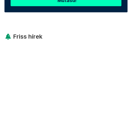
Mutasd!
Friss hírek