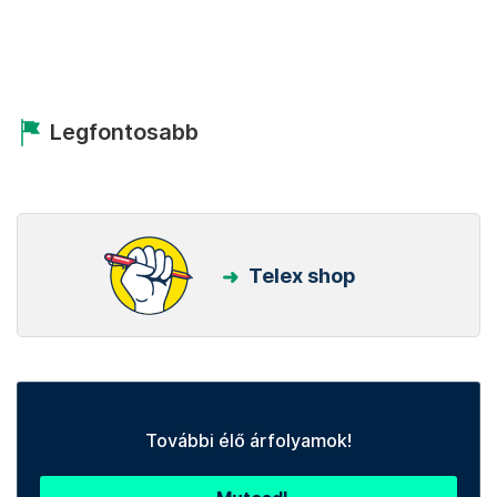
Legfontosabb
Telex shop
További élő árfolyamok!