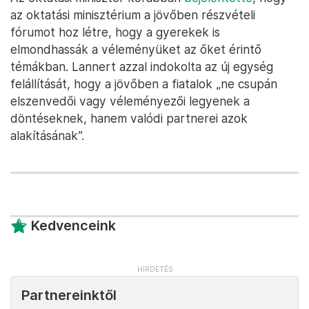
az oktatási minisztérium a jövőben részvételi
fórumot hoz létre, hogy a gyerekek is
elmondhassák a véleményüket az őket érintő
témákban. Lannert azzal indokolta az új egység
felállítását, hogy a jövőben a fiatalok „ne csupán
elszenvedői vagy véleményezői legyenek a
döntéseknek, hanem valódi partnerei azok
alakításának”.
Kedvenceink
Partnereinktől